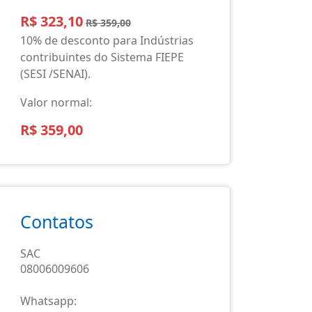
R$ 323,10
R$ 359,00
10% de desconto para Indústrias
contribuintes do Sistema FIEPE
(SESI /SENAI).
Valor normal:
R$ 359,00
Contatos
SAC
08006009606
Whatsapp: