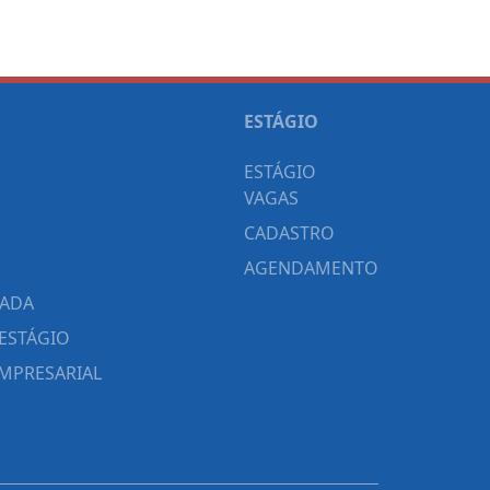
ESTÁGIO
ESTÁGIO
VAGAS
CADASTRO
AGENDAMENTO
CADA
ESTÁGIO
MPRESARIAL