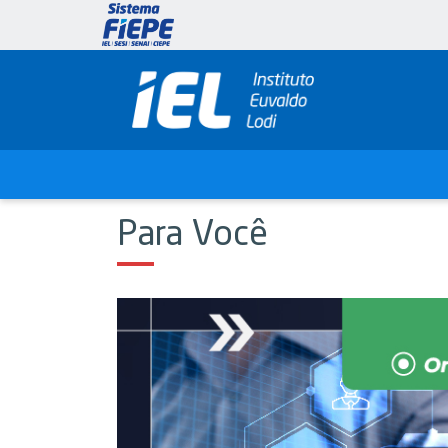
Para Você