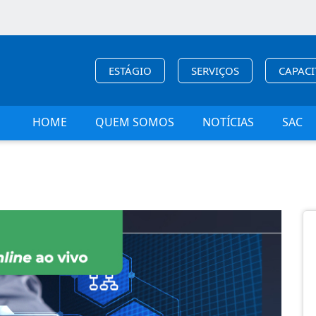
ESTÁGIO
SERVIÇOS
CAPAC
HOME
QUEM SOMOS
NOTÍCIAS
SAC