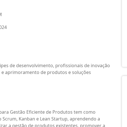
M
024
ipes de desenvolvimento, profissionais de inovação
o e aprimoramento de produtos e soluções
 para Gestão Eficiente de Produtos tem como
mo Scrum, Kanban e Lean Startup, aprendendo a
izar a gestão de produtos existentes, promover a