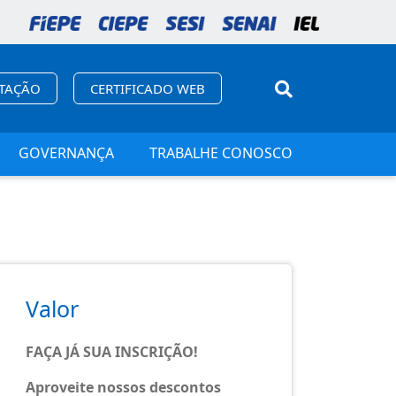
ITAÇÃO
CERTIFICADO WEB
GOVERNANÇA
TRABALHE CONOSCO
Valor
FAÇA JÁ SUA INSCRIÇÃO!
Aproveite nossos descontos