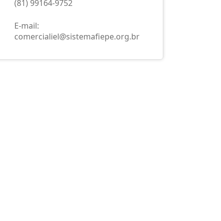
(81) 99164-9752
E-mail:
comercialiel@sistemafiepe.org.br