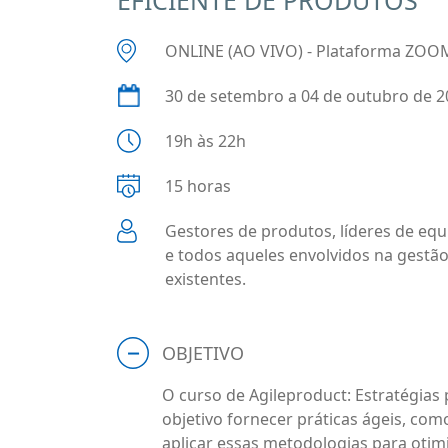
ONLINE (AO VIVO) - Plataforma ZOO
30 de setembro a 04 de outubro de 2
19h às 22h
15 horas
Gestores de produtos, líderes de equ
e todos aqueles envolvidos na gestã
existentes.
OBJETIVO
O curso de Agileproduct: Estratégias
objetivo fornecer práticas ágeis, co
aplicar essas metodologias para otim