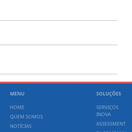
MENU
SOLUÇÕES
HOME
SERVIÇOS
INOVA
QUEM SOMOS
ASSESSMENT
NOTÍCIAS