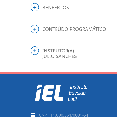
BENEFÍCIOS
CONTEÚDO PROGRAMÁTICO
INSTRUTOR(A)
JÚLIO SANCHES
CNPJ: 11.000.361/0001-54