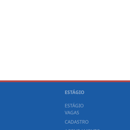
ESTÁGIO
ESTÁGIO
VAGAS
CADASTRO