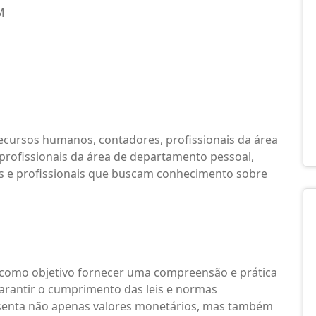
M
recursos humanos, contadores, profissionais da área
 profissionais da área de departamento pessoal,
os e profissionais que buscam conhecimento sobre
m como objetivo fornecer uma compreensão e prática
garantir o cumprimento das leis e normas
resenta não apenas valores monetários, mas também