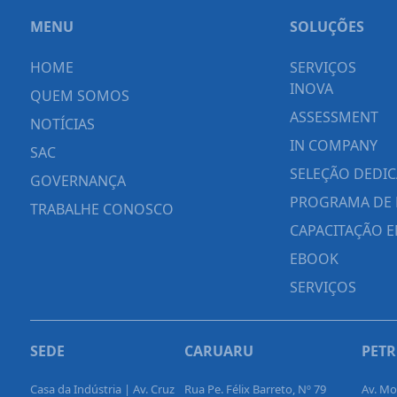
MENU
SOLUÇÕES
HOME
SERVIÇOS
INOVA
QUEM SOMOS
ASSESSMENT
NOTÍCIAS
IN COMPANY
SAC
SELEÇÃO DEDI
GOVERNANÇA
PROGRAMA DE 
TRABALHE CONOSCO
CAPACITAÇÃO E
EBOOK
SERVIÇOS
SEDE
CARUARU
PET
Casa da Indústria | Av. Cruz
Rua Pe. Félix Barreto, Nº 79
Av. M