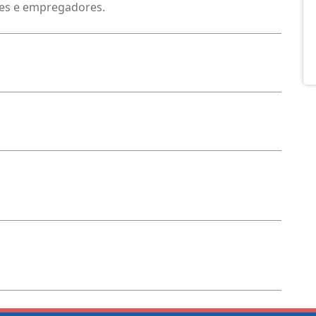
res e empregadores.