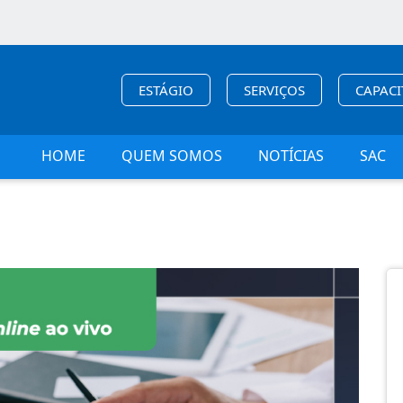
ESTÁGIO
SERVIÇOS
CAPAC
HOME
QUEM SOMOS
NOTÍCIAS
SAC