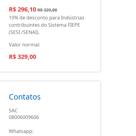
R$ 296,10
R$ 329,00
10% de desconto para Indústrias
contribuintes do Sistema FIEPE
(SESI /SENAI).
Valor normal:
R$ 329,00
Contatos
SAC
08006009606
Whatsapp: