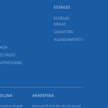
ESTÁGIO
ESTÁGIO
VAGAS
CADASTRO
AGENDAMENTO
CADA
ESTÁGIO
MPRESARIAL
ROLINA
ARARIPINA
onsenhor Ângelo
Rodovia PE-615, Km 02, Via Vicinal,