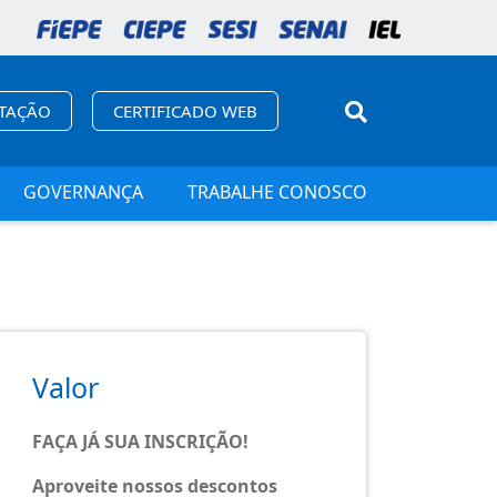
ITAÇÃO
CERTIFICADO WEB
GOVERNANÇA
TRABALHE CONOSCO
Valor
FAÇA JÁ SUA INSCRIÇÃO!
Aproveite nossos descontos