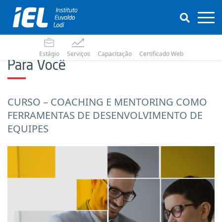
Estágio
Serviços
Capacitação
Certificado Web
Para Você
CURSO – COACHING E MENTORING COMO
FERRAMENTAS DE DESENVOLVIMENTO DE
EQUIPES