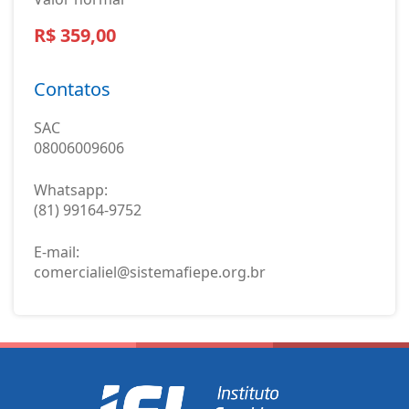
R$ 359,00
Contatos
SAC
08006009606
Whatsapp:
(81) 99164-9752
E-mail:
comercialiel@sistemafiepe.org.br