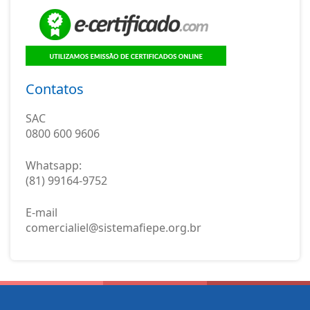
Contatos
SAC
0800 600 9606
Whatsapp:
(81) 99164-9752
E-mail
comercialiel@sistemafiepe.org.br