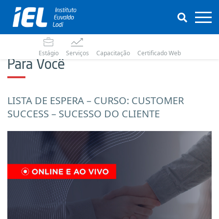
Estágio
Serviços
Capacitação
Certificado Web
Para Você
LISTA DE ESPERA – CURSO: CUSTOMER
SUCCESS – SUCESSO DO CLIENTE