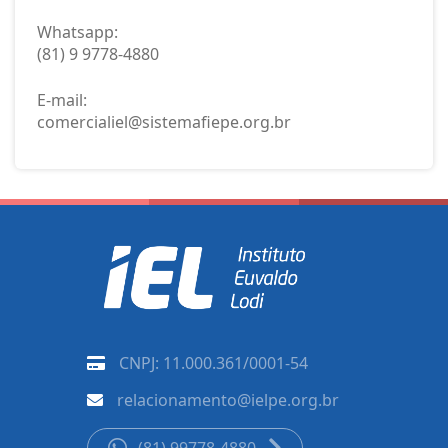
Whatsapp:
(81) 9 9778-4880
E-mail:
comercialiel@sistemafiepe.org.br
CNPJ: 11.000.361/0001-54
relacionamento@ielpe.org.br