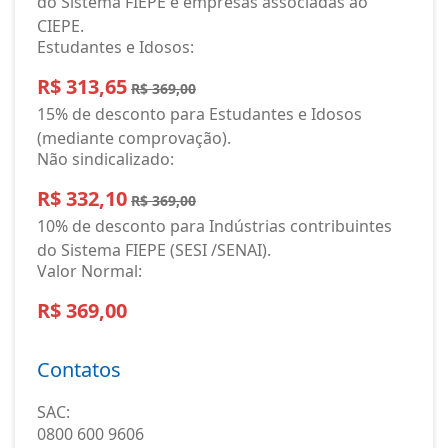
do Sistema FIEPE e empresas associadas ao
CIEPE.
Estudantes e Idosos:
R$ 313,65
R$ 369,00
15% de desconto para Estudantes e Idosos
(mediante comprovação).
Não sindicalizado:
R$ 332,10
R$ 369,00
10% de desconto para Indústrias contribuintes
do Sistema FIEPE (SESI /SENAI).
Valor Normal:
R$ 369,00
Contatos
SAC:
0800 600 9606