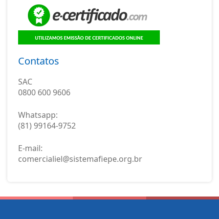
Contatos
SAC
0800 600 9606
Whatsapp:
(81) 99164-9752
E-mail:
comercialiel@sistemafiepe.org.br