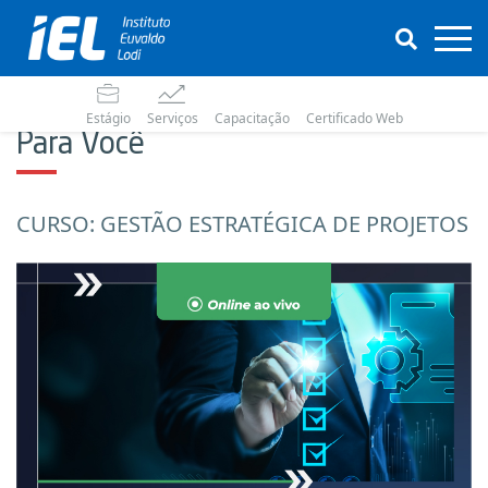
Estágio
Serviços
Capacitação
Certificado Web
Para Você
CURSO: GESTÃO ESTRATÉGICA DE PROJETOS