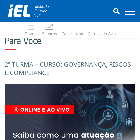
Estágio
Serviços
Capacitação
Certificado Web
Para Você
2ª TURMA – CURSO: GOVERNANÇA, RISCOS
E COMPLIANCE