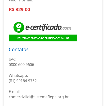
Valor normal:
R$ 329,00
Contatos
SAC
0800 600 9606
Whatsapp:
(81) 99164-9752
E-mail
comercialiel@sistemafiepe.org.br