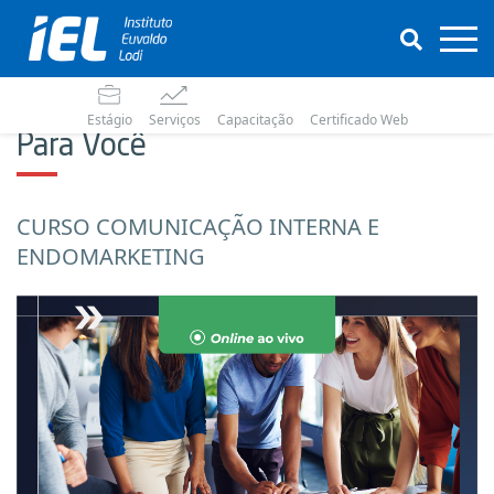
Estágio
Serviços
Capacitação
Certificado Web
Para Você
CURSO COMUNICAÇÃO INTERNA E
ENDOMARKETING