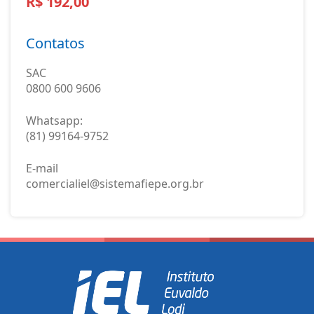
R$ 192,00
Contatos
SAC
0800 600 9606
Whatsapp:
(81) 99164-9752
E-mail
comercialiel@sistemafiepe.org.br