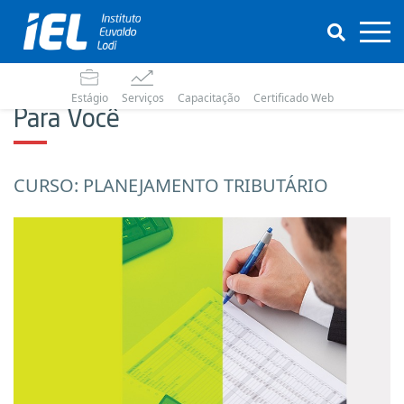
Estágio
Serviços
Capacitação
Certificado Web
Para Você
CURSO: PLANEJAMENTO TRIBUTÁRIO