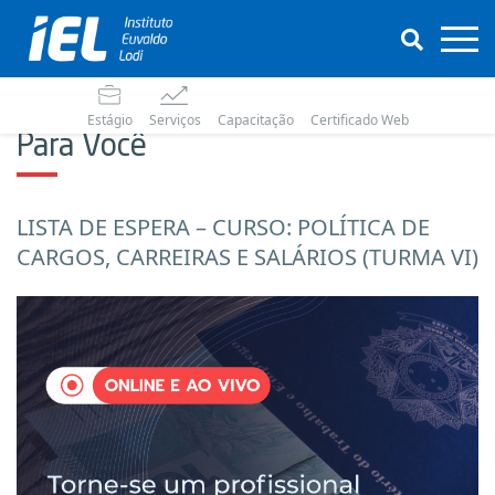
Estágio
Serviços
Capacitação
Certificado Web
Para Você
LISTA DE ESPERA – CURSO: POLÍTICA DE
CARGOS, CARREIRAS E SALÁRIOS (TURMA VI)