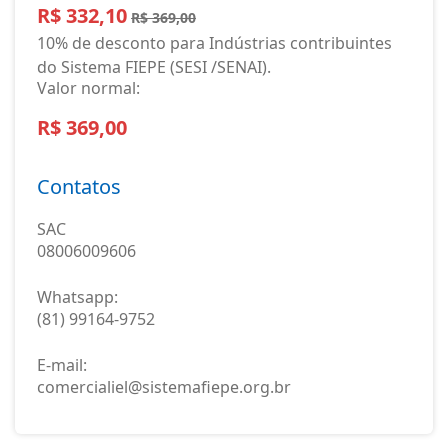
R$ 332,10
R$ 369,00
10% de desconto para Indústrias contribuintes
do Sistema FIEPE (SESI /SENAI).
Valor normal:
R$ 369,00
Contatos
SAC
08006009606
Whatsapp:
(81) 99164-9752
E-mail:
comercialiel@sistemafiepe.org.br