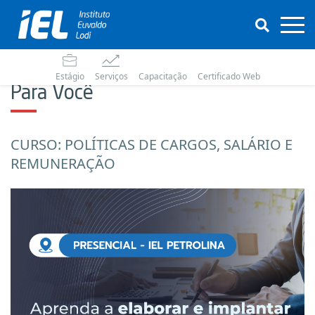
Estágio
Serviços
Capacitação
Certificado Web
Para Você
CURSO: POLÍTICAS DE CARGOS, SALÁRIO E
REMUNERAÇÃO