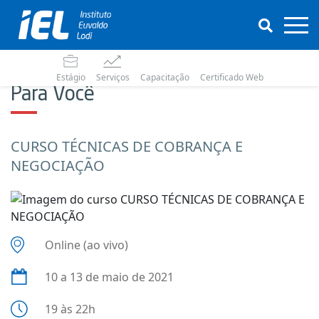
Estágio
Serviços
Capacitação
Certificado Web
Para Você
CURSO TÉCNICAS DE COBRANÇA E
NEGOCIAÇÃO
Online (ao vivo)
10 a 13 de maio de 2021
19 às 22h