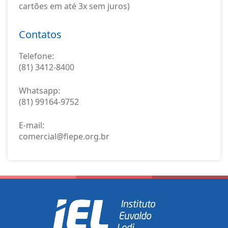
cartões em até 3x sem juros)
Contatos
Telefone:
(81) 3412-8400
Whatsapp:
(81) 99164-9752
E-mail:
comercial@fiepe.org.br