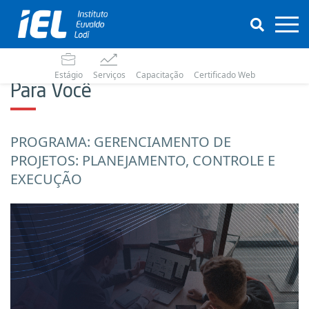
Estágio
Serviços
Capacitação
Certificado Web
Para Você
PROGRAMA: GERENCIAMENTO DE
PROJETOS: PLANEJAMENTO, CONTROLE E
EXECUÇÃO