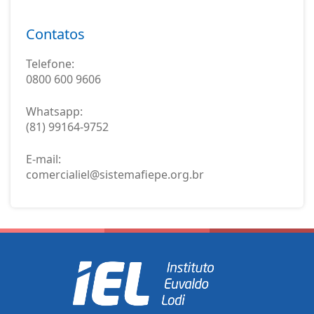
Contatos
Telefone:
0800 600 9606
Whatsapp:
(81) 99164-9752
E-mail:
comercialiel@sistemafiepe.org.br