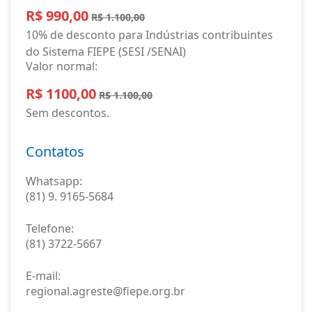
R$ 990,00
R$ 1.100,00
10% de desconto para Indústrias contribuintes
do Sistema FIEPE (SESI /SENAI)
Valor normal:
R$ 1100,00
R$ 1.100,00
Sem descontos.
Contatos
Whatsapp:
(81) 9. 9165-5684
Telefone:
(81) 3722-5667
E-mail:
regional.agreste@fiepe.org.br