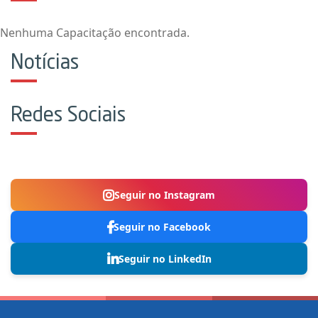
Nenhuma Capacitação encontrada.
Notícias
Redes Sociais
Seguir no Instagram
Seguir no Facebook
Seguir no LinkedIn