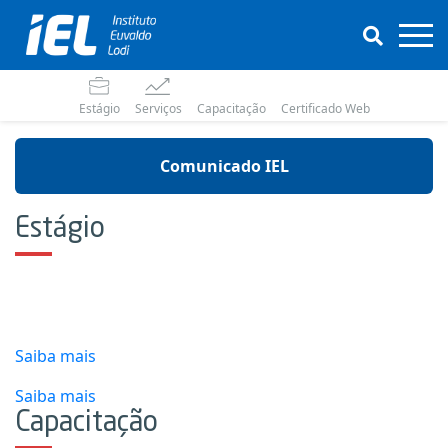
Estágio
Serviços
Capacitação
Certificado Web
Comunicado IEL
Estágio
Saiba mais
Saiba mais
Capacitação