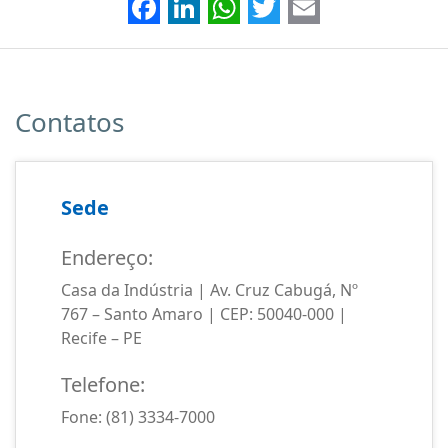
Facebook
LinkedIn
WhatsApp
Twitter
Email
Contatos
Sede
Endereço:
Casa da Indústria | Av. Cruz Cabugá, Nº
767 – Santo Amaro | CEP: 50040-000 |
Recife – PE
Telefone:
Fone: (81) 3334-7000