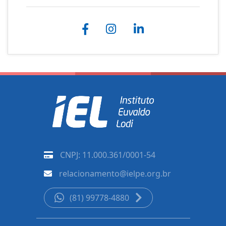
CNPJ: 11.000.361/0001-54
relacionamento@ielpe.org.br
(81) 99778-4880