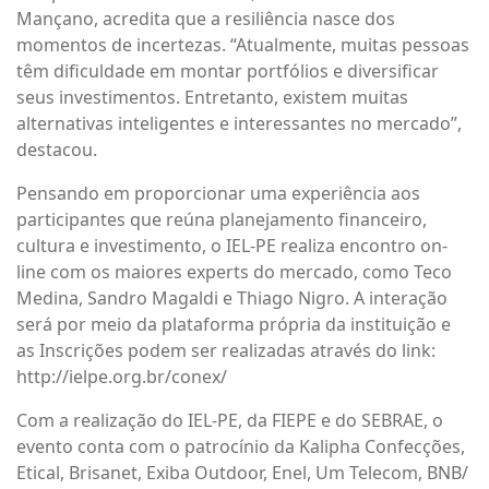
Mançano, acredita que a resiliência nasce dos
momentos de incertezas. “Atualmente, muitas pessoas
têm dificuldade em montar portfólios e diversificar
seus investimentos. Entretanto, existem muitas
alternativas inteligentes e interessantes no mercado”,
destacou.
Pensando em proporcionar uma experiência aos
participantes que reúna planejamento financeiro,
cultura e investimento, o IEL-PE realiza encontro on-
line com os maiores experts do mercado, como Teco
Medina, Sandro Magaldi e Thiago Nigro. A interação
será por meio da plataforma própria da instituição e
as Inscrições podem ser realizadas através do link:
http://ielpe.org.br/conex/
Com a realização do IEL-PE, da FIEPE e do SEBRAE, o
evento conta com o patrocínio da Kalipha Confecções,
Etical, Brisanet, Exiba Outdoor, Enel, Um Telecom, BNB/