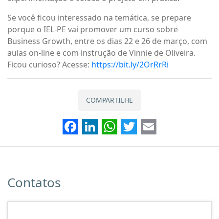
Se você ficou interessado na temática, se prepare
porque o IEL-PE vai promover um curso sobre
Business Growth, entre os dias 22 e 26 de março, com
aulas on-line e com instrução de Vinnie de Oliveira.
Ficou curioso? Acesse:
https://bit.ly/2OrRrRi
COMPARTILHE
Facebook
LinkedIn
WhatsApp
Twitter
Email
Contatos