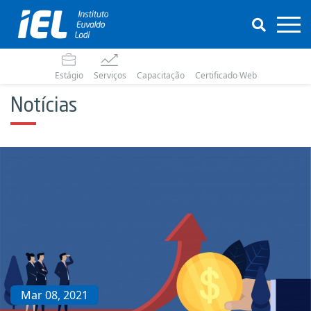
Estágio
Serviços
Capacitação
Certificado Web
Notícias
Mar 08, 2021