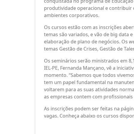
conquistada no programa de Educação E
produtividade operacional e contribu
ambientes corporativos.
Os cursos estão com as inscrições aber
temas são variados, e vão de big data e i
elaboração de plano de negócios. Os
we
temas Gestão de Crises, Gestão de Tal
Os seminários serão ministrados em 8,15
IEL-PE, Fernanda Mançano, vê a iniciati
momento. “Sabemos que todos vivemos
tem um papel fundamental na manuten
voltarem para as suas atividades norma
as empresas contem com profissionais q
As inscrições podem ser feitas na pági
vagas. Conheça abaixo os cursos dispon