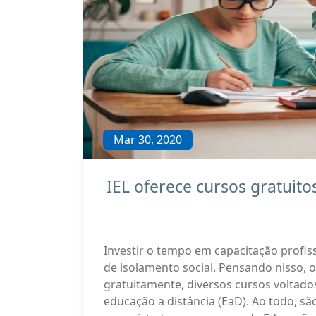
Mar 30, 2020
IEL oferece cursos gratuito
Investir o tempo em capacitação profi
de isolamento social. Pensando nisso, o 
gratuitamente, diversos cursos volta
educação a distância (EaD). Ao todo, são