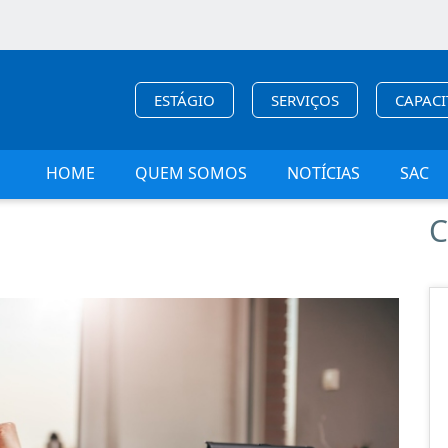
ESTÁGIO
SERVIÇOS
CAPAC
HOME
QUEM SOMOS
NOTÍCIAS
SAC
C