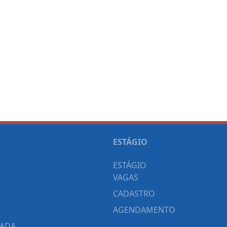
ESTÁGIO
ESTÁGIO
VAGAS
CADASTRO
AGENDAMENTO
CADA