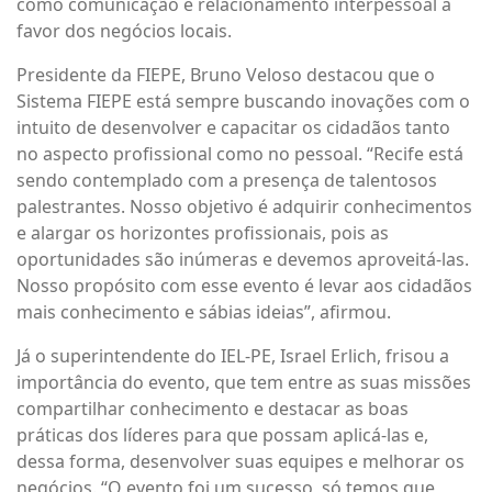
como comunicação e relacionamento interpessoal a
favor dos negócios locais.
Presidente da FIEPE, Bruno Veloso destacou que o
Sistema FIEPE está sempre buscando inovações com o
intuito de desenvolver e capacitar os cidadãos tanto
no aspecto profissional como no pessoal. “Recife está
sendo contemplado com a presença de talentosos
palestrantes. Nosso objetivo é adquirir conhecimentos
e alargar os horizontes profissionais, pois as
oportunidades são inúmeras e devemos aproveitá-las.
Nosso propósito com esse evento é levar aos cidadãos
mais conhecimento e sábias ideias”, afirmou.
Já o superintendente do IEL-PE, Israel Erlich, frisou a
importância do evento, que tem entre as suas missões
compartilhar conhecimento e destacar as boas
práticas dos líderes para que possam aplicá-las e,
dessa forma, desenvolver suas equipes e melhorar os
negócios. “O evento foi um sucesso, só temos que