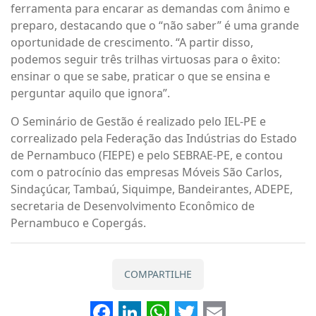
ferramenta para encarar as demandas com ânimo e
preparo, destacando que o “não saber” é uma grande
oportunidade de crescimento. “A partir disso,
podemos seguir três trilhas virtuosas para o êxito:
ensinar o que se sabe, praticar o que se ensina e
perguntar aquilo que ignora”.
O Seminário de Gestão é realizado pelo IEL-PE e
correalizado pela Federação das Indústrias do Estado
de Pernambuco (FIEPE) e pelo SEBRAE-PE, e contou
com o patrocínio das empresas Móveis São Carlos,
Sindaçúcar, Tambaú, Siquimpe, Bandeirantes, ADEPE,
secretaria de Desenvolvimento Econômico de
Pernambuco e Copergás.
COMPARTILHE
Facebook
LinkedIn
WhatsApp
Twitter
Email