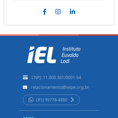
CNPJ: 11.000.361/0001-54
relacionamento@ielpe.org.br
(81) 99778-4880