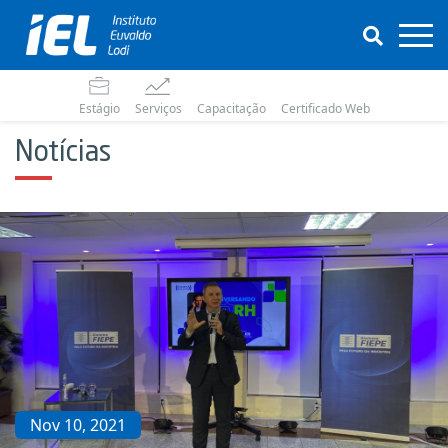
Estágio
Serviços
Capacitação
Certificado Web
Notícias
Nov 10, 2021