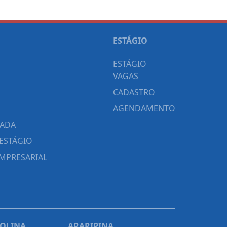
ESTÁGIO
ESTÁGIO
VAGAS
CADASTRO
AGENDAMENTO
CADA
ESTÁGIO
MPRESARIAL
ROLINA
ARARIPINA