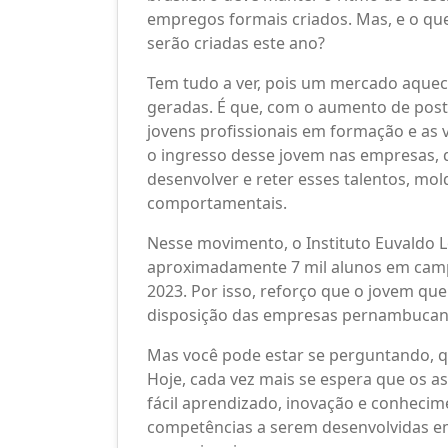
empregos formais criados. Mas, e o que
serão criadas este ano?
Tem tudo a ver, pois um mercado aquec
geradas. É que, com o aumento de post
jovens profissionais em formação e as
o ingresso desse jovem nas empresas,
desenvolver e reter esses talentos, mold
comportamentais.
Nesse movimento, o Instituto Euvaldo L
aproximadamente 7 mil alunos em ca
2023. Por isso, reforço que o jovem qu
disposição das empresas pernambucana
Mas você pode estar se perguntando, qu
Hoje, cada vez mais se espera que os
fácil aprendizado, inovação e conheci
competências a serem desenvolvidas e