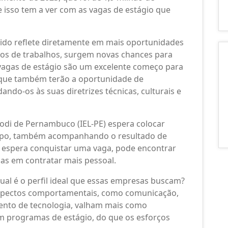
 isso tem a ver com as vagas de estágio que
ido reflete diretamente em mais oportunidades
os de trabalhos, surgem novas chances para
 vagas de estágio são um excelente começo para
 que também terão a oportunidade de
ando-os às suas diretrizes técnicas, culturais e
odi de Pernambuco (IEL-PE) espera colocar
mpo, também acompanhando o resultado de
e espera conquistar uma vaga, pode encontrar
s em contratar mais pessoal.
al é o perfil ideal que essas empresas buscam?
 aspectos comportamentais, como comunicação,
mento de tecnologia, valham mais como
m programas de estágio, do que os esforços