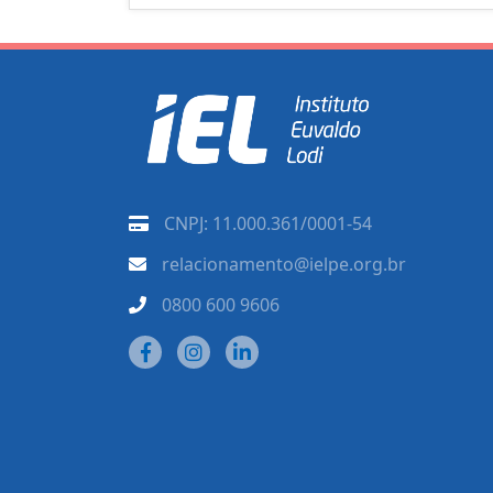
CNPJ: 11.000.361/0001-54
relacionamento@ielpe.org.br
0800 600 9606