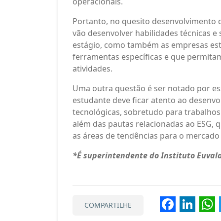
operacionais.
Portanto, no quesito desenvolvimento d
vão desenvolver habilidades técnicas 
estágio, como também as empresas est
ferramentas específicas e que permita
atividades.
Uma outra questão é ser notado por ess
estudante deve ficar atento ao desenv
tecnológicas, sobretudo para trabalhos 
além das pautas relacionadas ao ESG,
as áreas de tendências para o mercado
*É superintendente do Instituto Euval
Faceb
Lin
COMPARTILHE