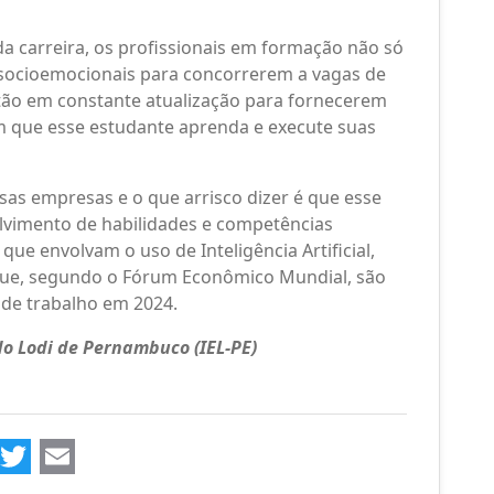
a carreira, os profissionais em formação não só
e socioemocionais para concorrerem a vagas de
ão em constante atualização para fornecerem
m que esse estudante aprenda e execute suas
as empresas e o que arrisco dizer é que esse
olvimento de habilidades e competências
que envolvam o uso de Inteligência Artificial,
 que, segundo o Fórum Econômico Mundial, são
 de trabalho em 2024.
do Lodi de Pernambuco (IEL-PE)
ook
kedIn
WhatsApp
Twitter
Email