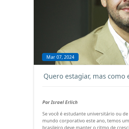
Mar 07, 2024
Quero estagiar, mas como 
Por Israel Erlich
Se você é estudante universitário ou de 
mundo corporativo este ano, temos uma
brasileiro deve manter o ritmo de cresc