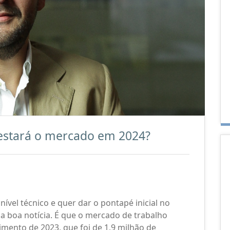
estará o mercado em 2024?
nível técnico e quer dar o pontapé inicial no
 boa notícia. É que o mercado de trabalho
imento de 2023, que foi de 1,9 milhão de