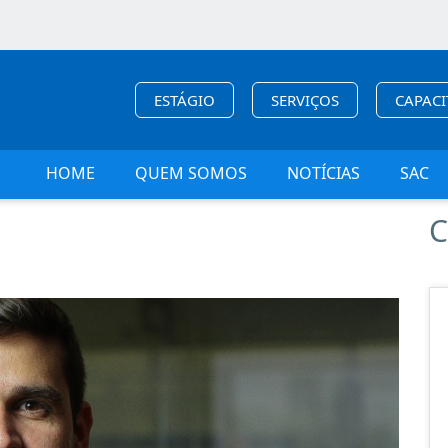
ESTÁGIO
SERVIÇOS
CAPAC
HOME
QUEM SOMOS
NOTÍCIAS
SAC
C