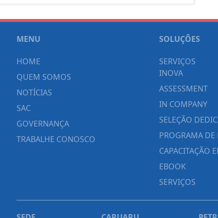
MENU
SOLUÇÕES
HOME
SERVIÇOS
INOVA
QUEM SOMOS
ASSESSMENT
NOTÍCIAS
IN COMPANY
SAC
SELEÇÃO DEDI
GOVERNANÇA
PROGRAMA DE 
TRABALHE CONOSCO
CAPACITAÇÃO E
EBOOK
SERVIÇOS
SEDE
CARUARU
PET