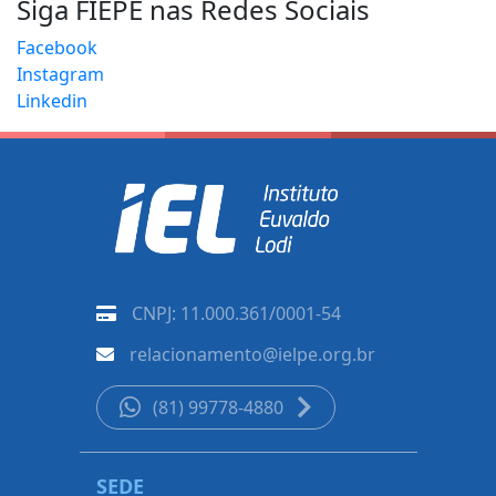
Siga FIEPE nas Redes Sociais
Facebook
Instagram
Linkedin
CNPJ: 11.000.361/0001-54
relacionamento@ielpe.org.br
(81) 99778-4880
SEDE
CARUAR