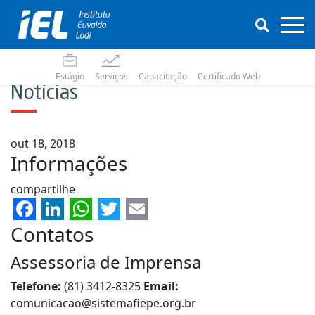
Estágio
Serviços
Capacitação
Certificado Web
Notícias
out 18, 2018
Informações
compartilhe
Facebook
LinkedIn
WhatsApp
Twitter
Email
Contatos
Assessoria de Imprensa
Telefone:
(81) 3412-8325
Email:
comunicacao@sistemafiepe.org.br